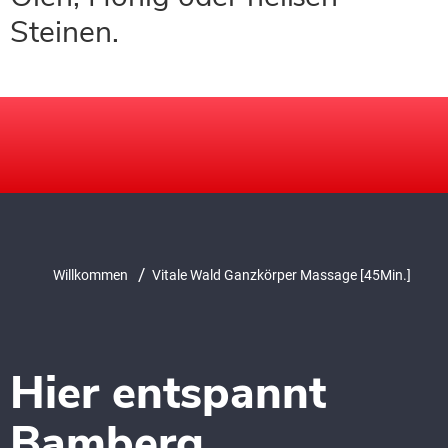
Steinen.
/
Willkommen
Vitale Wald Ganzkörper Massage [45Min.]
Hier entspannt
Bamberg