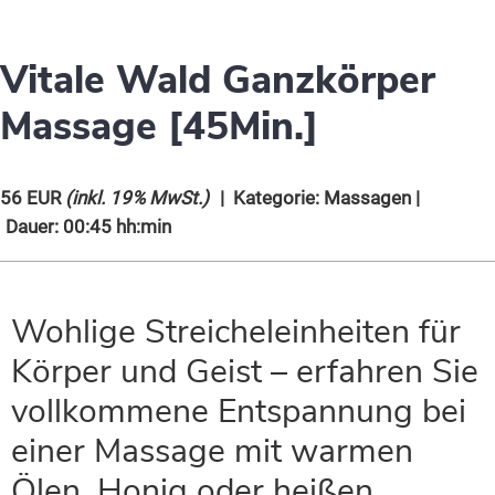
Vitale Wald Ganzkörper
Massage [45Min.]
56 EUR
(inkl. 19% MwSt.)
| Kategorie:
Massagen
|
Dauer: 00:45 hh:min
Wohlige Streicheleinheiten für
Körper und Geist – erfahren Sie
vollkommene Entspannung bei
einer Massage mit warmen
Ölen, Honig oder heißen