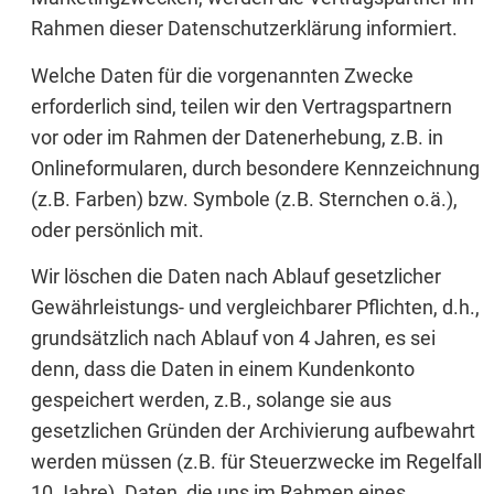
Rahmen dieser Datenschutzerklärung informiert.
Welche Daten für die vorgenannten Zwecke
erforderlich sind, teilen wir den Vertragspartnern
vor oder im Rahmen der Datenerhebung, z.B. in
Onlineformularen, durch besondere Kennzeichnung
(z.B. Farben) bzw. Symbole (z.B. Sternchen o.ä.),
oder persönlich mit.
Wir löschen die Daten nach Ablauf gesetzlicher
Gewährleistungs- und vergleichbarer Pflichten, d.h.,
grundsätzlich nach Ablauf von 4 Jahren, es sei
denn, dass die Daten in einem Kundenkonto
gespeichert werden, z.B., solange sie aus
gesetzlichen Gründen der Archivierung aufbewahrt
werden müssen (z.B. für Steuerzwecke im Regelfall
10 Jahre). Daten, die uns im Rahmen eines