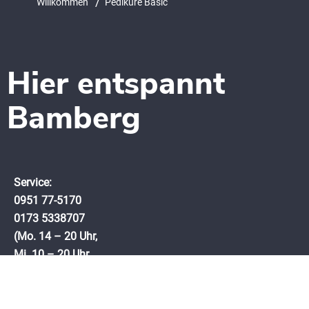
/
Willkommen
Pediküre Basic
Hier entspannt
Bamberg
Service:
0951 77-5170‬
0173 5338707
(Mo. 14 – 20 Uhr,
Mi. 10 – 20 Uhr,
Di. Ruhetag)