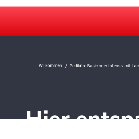
/
Willkommen
Pediküre Basic oder Intensiv mit Lac
Hier ents