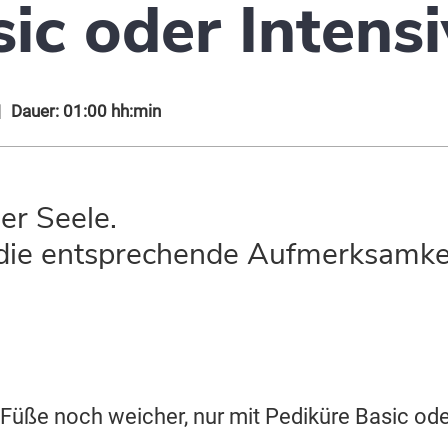
ic oder Intensi
|
Dauer: 01:00 hh:min
er Seele.
e die entsprechende Aufmerksamke
 Füße noch weicher, nur mit Pediküre Basic ode