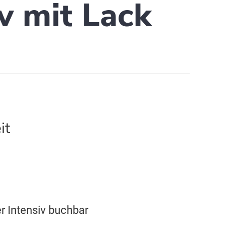
v mit Lack
it
r Intensiv buchbar