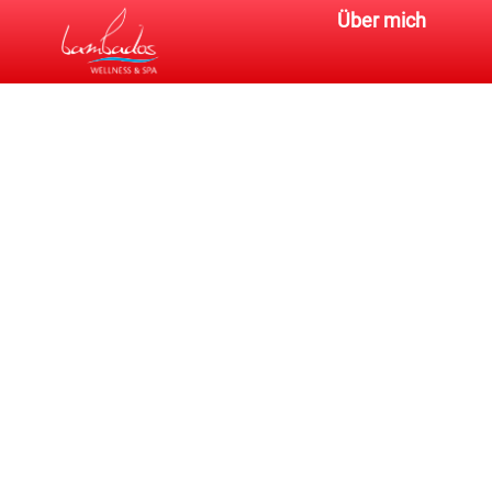
Über mich