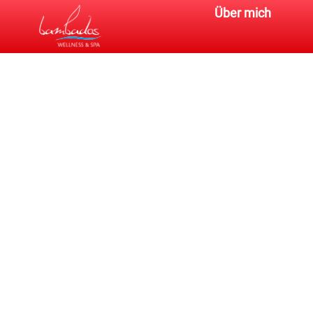
Über mich