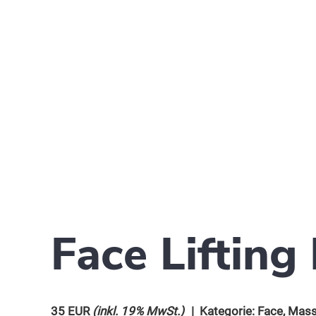
Face Lifting
35 EUR
(inkl. 19% MwSt.)
| Kategorie:
Face
,
Mass