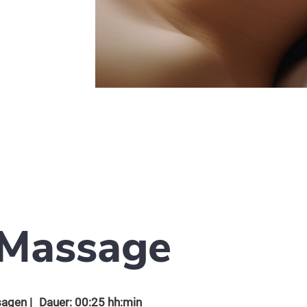
 Massage
agen
|
Dauer: 00:25 hh:min